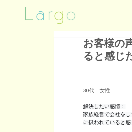
お客様の
ると感じ
30代　女性
解決したい感情：
家族経営で会社をし
に扱われていると感