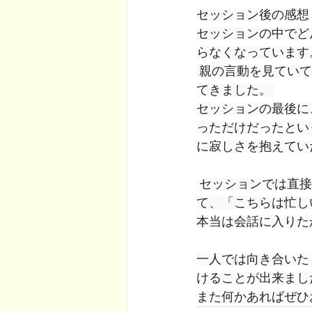
セッション後の感想
セッションの中でど
らなくなっています
 親の言動を見ていて、笑える余裕も出て来ました。少しずつ冗談も言い合えるようになっ
てきました。 
セッションの最後に
っただけだったとい
に寂しさを抱えてい
 セッションでは直接扱ってもらっていなかったのですが、仕事中に他の家族の雑談が長く
て、「こちらは忙し
本当は会話に入りた
一人では向き合いた
けることが出来まし
また何かあればぜひ