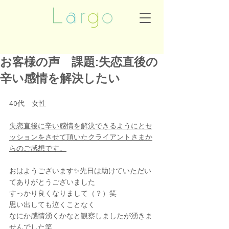
お客様の声 課題:失恋直後の
辛い感情を解決したい
40代　女性
失恋直後に辛い感情を解決できるようにとセ
ッションをさせて頂いたクライアントさまか
らのご感想です。
おはようございます✨先日は助けていただい
てありがとうございました
すっかり良くなりまして（？）笑
思い出しても泣くことなく
なにか感情湧くかなと観察しましたが湧きま
せんでした笑