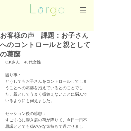
お客様の声 課題：お子さん
へのコントロールと親として
の葛藤
C.Kさん　40代女性
困り事：
どうしてもお子さんをコントロールしてしま
うことへの葛藤を抱えているとのことでし
た。親としてうまく振舞えないことに悩んで
いるようにも伺えました。
セッション後の感想：
すごく心に響き肩の荷が降りて、今日一日不
思議ととても穏やかな気持ちで過ごせまし