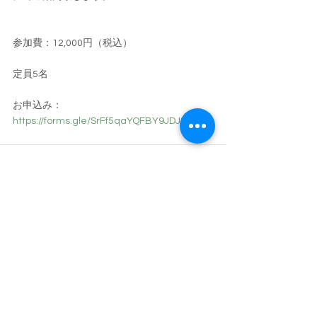
参加費：12,000円（税込）
定員5名
お申込み：
https://forms.gle/SrFf5qaYQFBY9JDJ8
すべて表示
最新記事