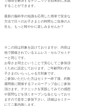
で感情を解決するテクニックを効果的に実践
することができます。
最新の脳科学の知識を応用した簡単で安全な
方法で日々のお子さまとの時間もご自身の人
生も、もっと軽やかに楽しみませんか？
※この回は対象を設けておりますが、内容は
他で開催されているエムレス・セルフセミナ
ーと同じです。
お母さま同士ということで安心してご参加頂
くために設定しております。ご年齢問わずお
子さまのいらっしゃる方対象です。
ご参加いただいた方はセミナー終了後、約数
週間後に開催するフォローアップ会にご参加
頂けます。テクニックを実践してみての感想
や質問などを頂くオープンな会となっており
ますので是非ご参加下さい。詳細はセミナー
にてご案内致します。