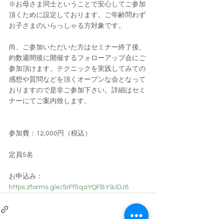
※お母さま同士ということで安心してご参加
頂くために設定しております。ご年齢問わず
お子さまのいらっしゃる方対象です。
尚、ご参加いただいた方はセミナー終了後、
約数週間後に開催するフォローアップ会にご
参加頂けます。テクニックを実践してみての
感想や質問などを頂くオープンな会となって
おりますので是非ご参加下さい。詳細はセミ
ナーにてご案内致します。
参加費：12,000円（税込）
定員5名
お申込み：
https://forms.gle/SrFf5qaYQFBY9JDJ8