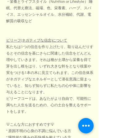
・栄養とライフスタイル（Nutrition or Lifestyle）:睡
眠、代替え療法、磁場、色、栄養素、ハーブ、スパ
イス、エッセンシャルオイル、水分補給、代謝、電
解質の吸収など
ビリーフ(ネガティブな信念)について
私たちは1つの信念を作り上げたり、取り込んだりす
るとその信念を基にさらに関連した信念をどんどん
増やしていきます。それは種が土壌から栄養を得て
芽を出し根をはり、いずれ大きな幹をとなり枝葉や
実をつける1本の木に見立てられます。この信念体系
がネガティブなエネルギーとして潜在意識に留まっ
ていると、知らず知らずに私たちの心や体に影響を
与えることになります。
ビリーフコードは、あなたがより自由で、可能性に
満ちた人生を送るための、心の土台を整えるサポー
トをします。
💡こんな方におすすめです💡
* 原因不明の心身の不調に悩んでいる方
* 慢性的な痛みや不快感を抱えている方