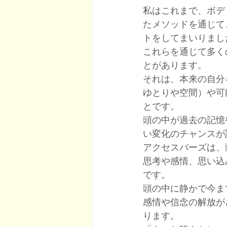
​私はこれまで、ボ
たメソッドを通じて
トをしてまいりまし
​これらを通じて多
とがあります。
それは、本来の自分
ゆとりや空間）や可
とです。
​頭の中が過去の記
い変化のチャンスが
​アクセスバーズは
思考や感情、思い込
です。
​頭の中に静かで今
感情や信念の解放が
ります。