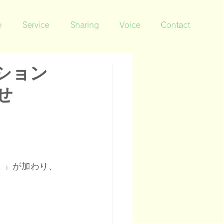
e
Service
Sharing
Voice
Contact
ション
せ
®）」が加わり、