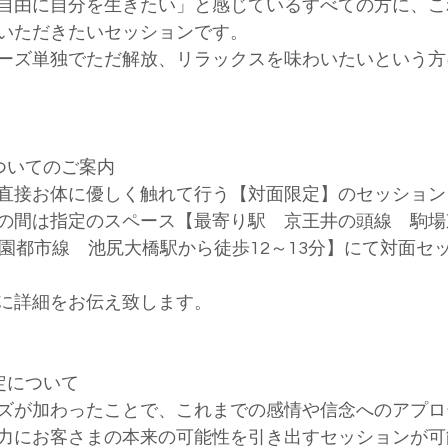
自由に自分を生きたい」と感じているすべての方に、こ
いただきたいセッションです。
ーズ単独でただ解放、リラックスを味わいたいという方
ついてのご案内
、直接お体に優しく触れて行う【対面限定】のセッショ
くの間は指定のスペース【最寄り駅　京王井の頭線　駒
田園都市線　池尻大橋駅から徒歩12～13分】にて対面セ
に詳細をお伝え致します。
定について
ーズが加わったことで、これまでの感情や信念へのアプ
力にお客さまの本来の可能性を引き出すセッションが可