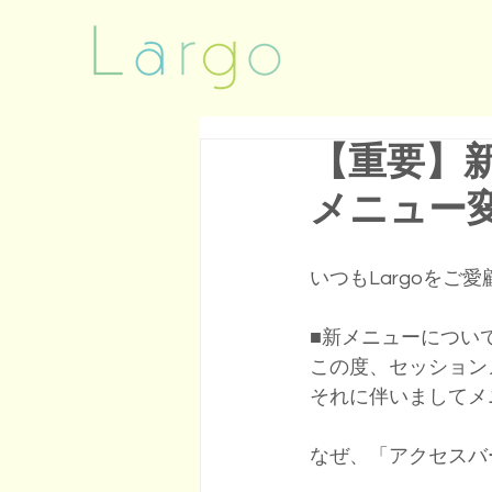
【重要】
メニュー
​いつもLargoを
■新メニューについ
​この度、セッション
それに伴いましてメ
​なぜ、「アクセス