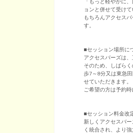
「もっと軽やかに、
ョンと併せて受けて
もちろんアクセスバ
す。
​■セッション場所に
​アクセスバーズは
​そのため、しばら
歩7～8分又は東急
せていただきます。
ご希望の方は予約時
■セッション料金改
​新しくアクセスバ
く統合され、より強