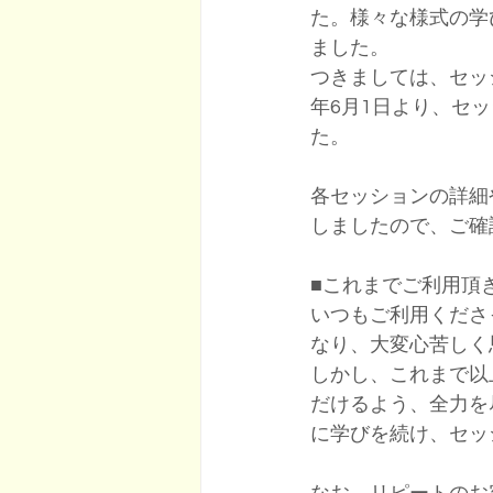
た。様々な様式の学
ました。
​つきましては、セ
年6月1日より、セ
た。
​各セッションの詳
しましたので、ご確
​■これまでご利用
​いつもご利用くだ
なり、大変心苦しく
​しかし、これまで
だけるよう、全力を
に学びを続け、セッ