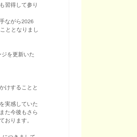
も習得して参り
ながら2026
くこととなりまし
ージを更新いた
おかけすることと
容を実感していた
また今後もさら
ております。