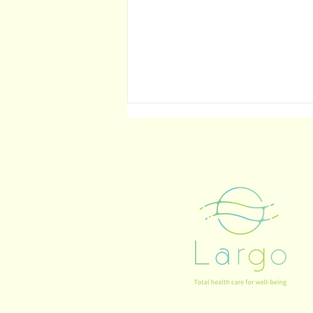
【更新】再度メニュー及び価
格調整のお知らせ