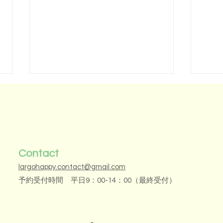
Contact
largohappy.contact@gmail.com
お得な回数券をご用意しまし
お母
予約受付時間 平日9：00-14：00（最終受付）
た！
い