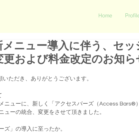
Home
Profil
新メニュー導入に伴う、セッ
変更および料金改定のお知ら
ご愛顧いただき、ありがとうございます。
て
メニューに、新しく「アクセスバーズ（Access Bars
ニューの統合、変更をさせて頂きました。
バーズ」の導入に至ったか。