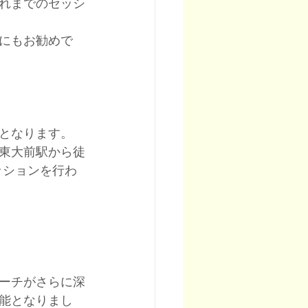
れまでのセッシ
にもお勧めで
ンとなります。
場東大前駅から徒
ッションを行わ
ローチがさらに深
能となりまし