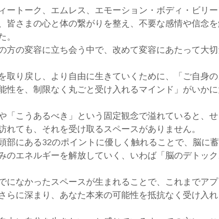
ディートーク、エムレス、エモーション・ボディ・ビリ
、皆さまの心と体の繋がりを整え、不要な感情や信念を
た。
くの方の変容に立ち会う中で、改めて変容にあたって大
を取り戻し、より自由に生きていくために、「ご自身の
能性を、制限なく丸ごと受け入れるマインド」がいかに
憶や「こうあるべき」という固定観念で溢れていると、
訪れても、それを受け取るスペースがありません。
、頭部にある32のポイントに優しく触れることで、脳に
みのエネルギーを解放していく、いわば「脳のデトック
までになかったスペースが生まれることで、これまでア
さらに深まり、あなた本来の可能性を抵抗なく受け入れ