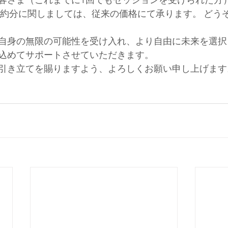
お客さま（これまでに1回でもセッションを受けられた方
約分に関しましては、従来の価格にて承ります。 どう
ご自身の無限の可能性を受け入れ、より自由に未来を選
込めてサポートさせていただきます。
お引き立てを賜りますよう、よろしくお願い申し上げます