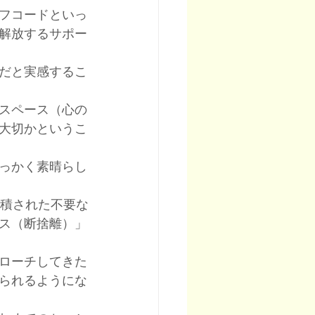
ーフコードといっ
解放するサポー
切だと実感するこ
スペース（心の
大切かというこ
せっかく素晴らし
蓄積された不要な
ス（断捨離）」
プローチしてきた
られるようにな