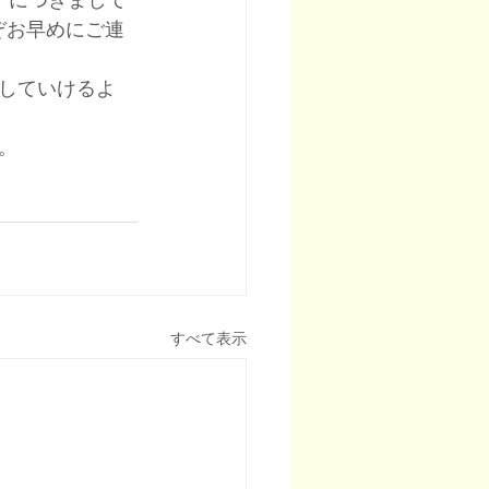
）につきまして
ぞお早めにご連
択していけるよ
。
すべて表示