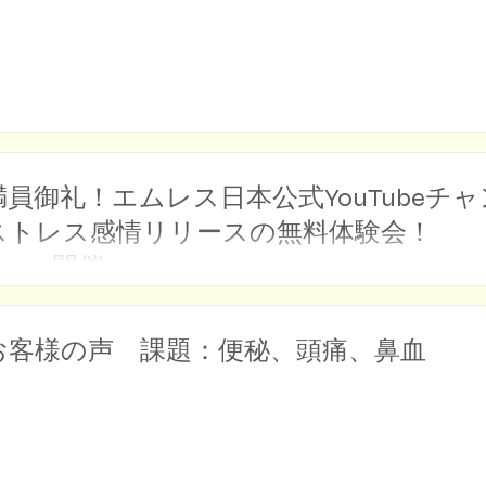
満員御礼！エムレス日本公式YouTubeチ
ストレス感情リリースの無料体験会！ 
Zoom開催
お客様の声 課題：便秘、頭痛、鼻血