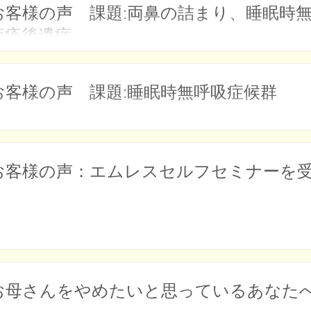
お客様の声 課題:両鼻の詰まり、睡眠時
疱疹後遺症
お客様の声 課題:睡眠時無呼吸症候群
お客様の声：エムレスセルフセミナーを
お母さんをやめたいと思っているあな