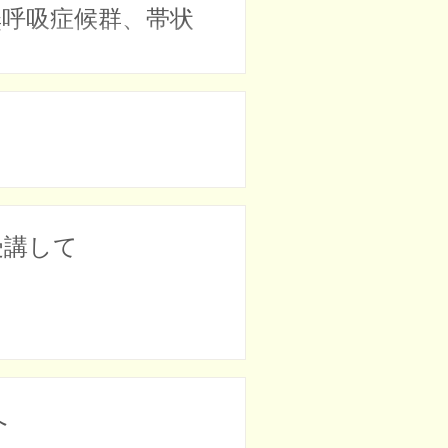
無呼吸症候群、帯状
受講して
たへ