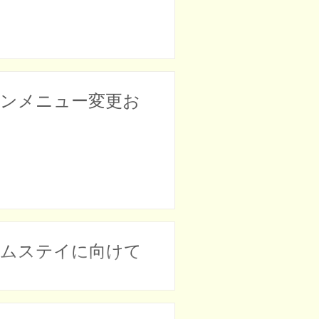
ョンメニュー変更お
ームステイに向けて