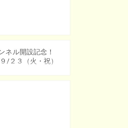
ャンネル開設記念！
９/２３（火・祝）